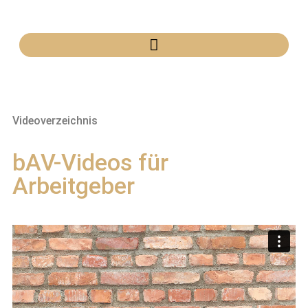
Videoverzeichnis
bAV-Videos für
Arbeitgeber